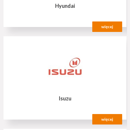
Hyundai
więcej
Isuzu
więcej