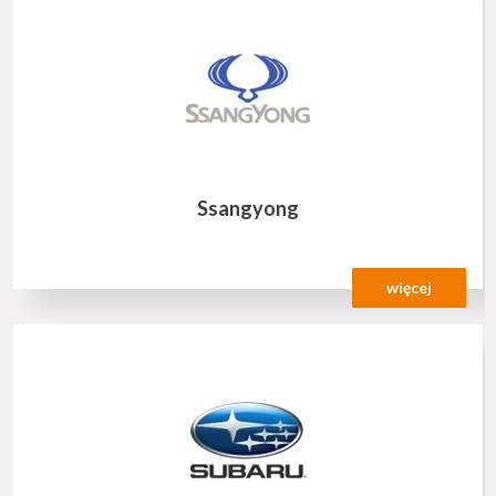
Ssangyong
więcej