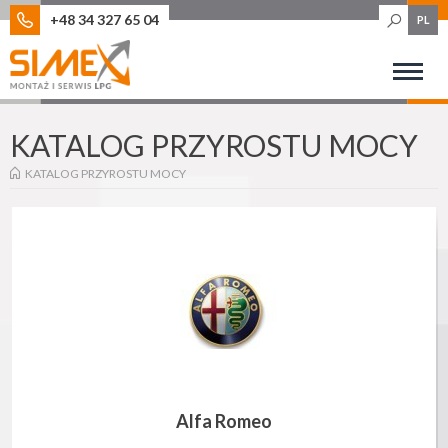
+48 34 327 65 04
PL
KATALOG PRZYROSTU MOCY
KATALOG PRZYROSTU MOCY
Alfa Romeo