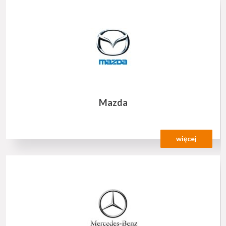
Mazda
więcej