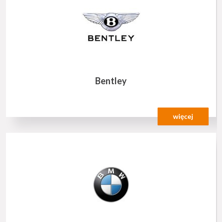
Bentley
więcej