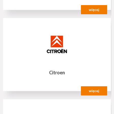
więcej
Citroen
więcej