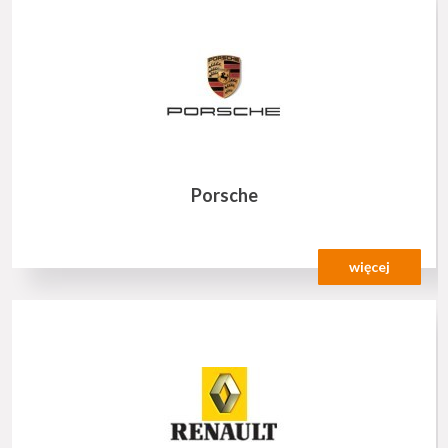
Porsche
więcej