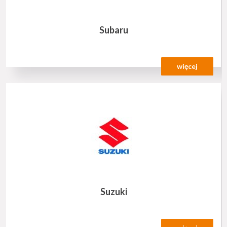
Subaru
więcej
Suzuki