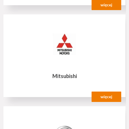
więcej
Mitsubishi
więcej