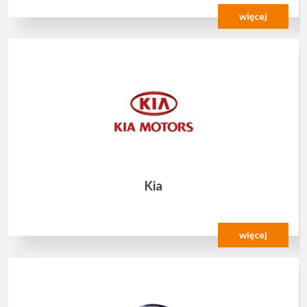
więcej
Kia
więcej