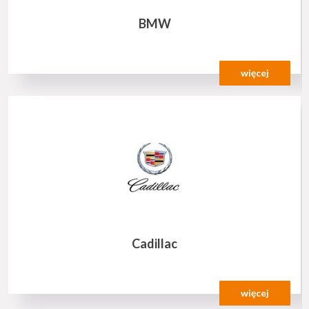
BMW
więcej
Cadillac
więcej