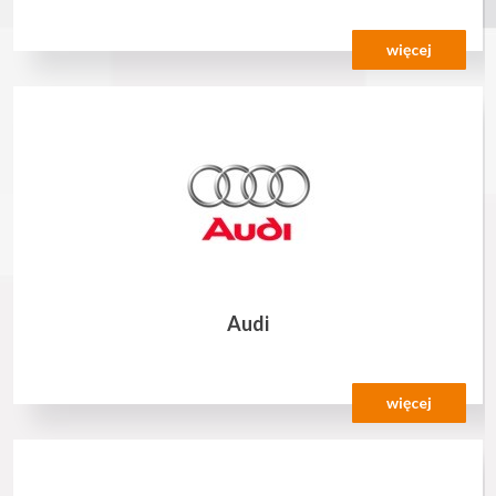
więcej
Audi
więcej