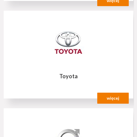
więcej
Toyota
więcej