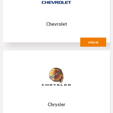
Chevrolet
więcej
Chrysler