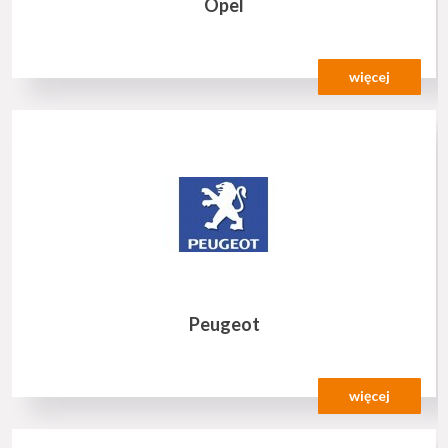
Opel
więcej
Peugeot
więcej