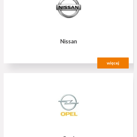
Nissan
więcej