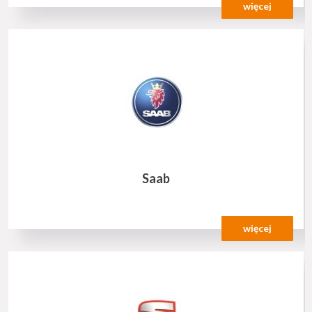
więcej
Saab
więcej