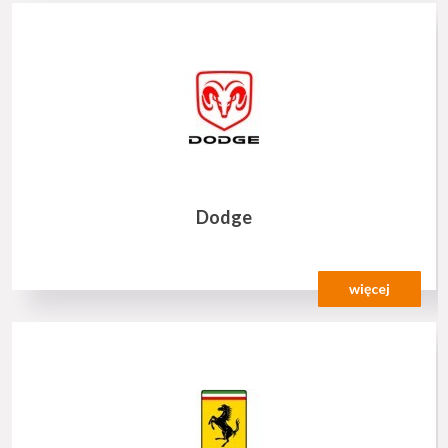
Dodge
więcej