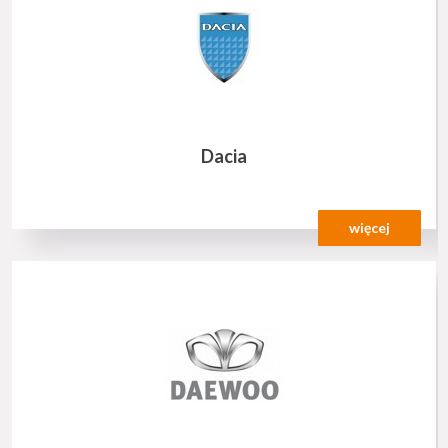
Dacia
więcej