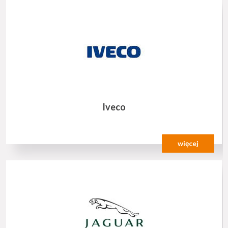
Iveco
więcej