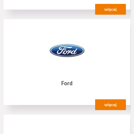
więcej
Ford
więcej