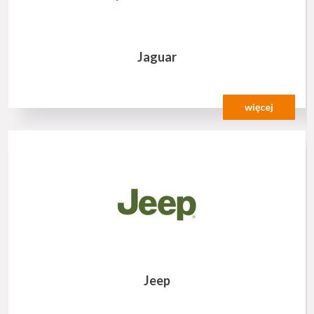
Jaguar
więcej
Jeep