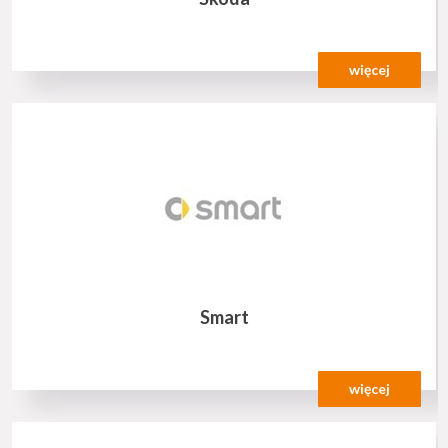
więcej
Smart
więcej