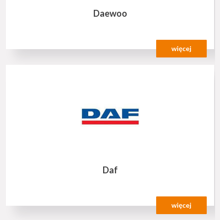
Daewoo
więcej
Daf
więcej