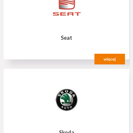
Seat
więcej
Skoda