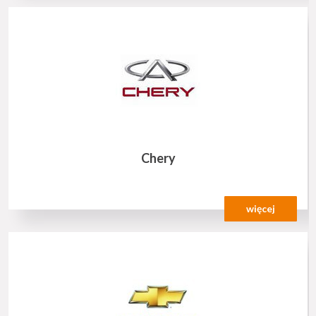
Chery
więcej