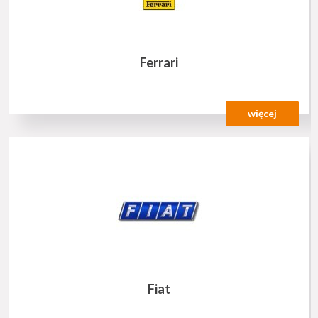
Ferrari
więcej
Fiat